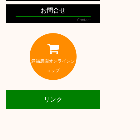
お問合せ
Contact
満福農園オンラインシ
ョップ
リンク