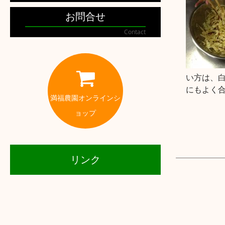
お問合せ
Contact
い方は、
にもよく
満福農園オンラインシ
ョップ
リンク